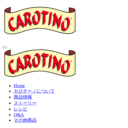
Home
カロチーノについて
商品情報
ストーリー
レシピ
Q&A
その他商品