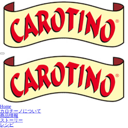
Home
カロチーノについて
商品情報
ストーリー
レシピ