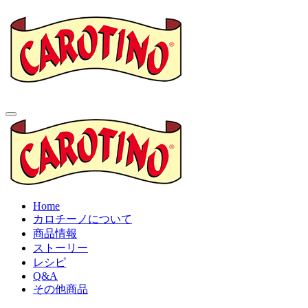
Home
カロチーノについて
商品情報
ストーリー
レシピ
Q&A
その他商品