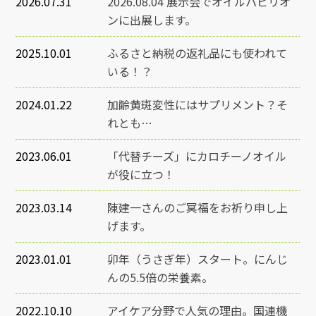
2026.07.31
2026.08.04 展示会でオイルパビリオ
ンに出展します。
2025.10.01
ふるさと納税の返礼品にも使われて
いる！？
2024.01.22
加齢黄斑変性にはサプリメント？そ
れとも…
2023.06.01
「代替チーズ」にカロチーノオイル
が役に立つ！
2023.03.14
陳建一さんのご冥福をお祈り申し上
げます。
2023.01.01
卯年（うさぎ年）スタート。にんじ
んの5.5倍の栄養素。
2022.10.10
アイケア分野で人気の理由。国連機