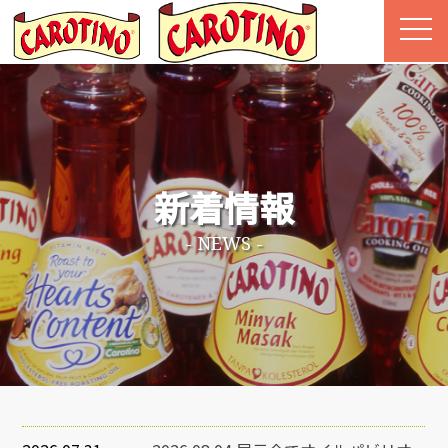
Home
カロチーノについて
商品情報
ストーリー
レシピ
新着情報
Q&A
その他商品
- NEWS -