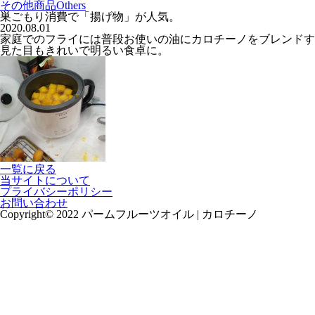
その他商品
Others
巣ごもり消費で「揚げ物」が人気。
2020.08.01
家庭でのフライには普段お使いの油にカロチーノをブレンドす
見た目もきれいで明るい食卓に。
一覧に戻る
当サイトについて
プライバシーポリシー
お問い合わせ
Copyright© 2022 パームフルーツオイル | カロチーノ